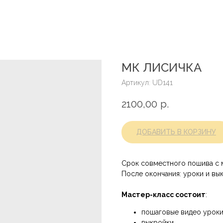
МК ЛИСИЧКА
Артикул:
UD141
2100,00
р.
ДОБАВИТЬ В КОРЗИНУ
Срок совместного пошива с м
После окончания: уроки и вы
Мастер-класс состоит
:
пошаговые видео урок
выкройки