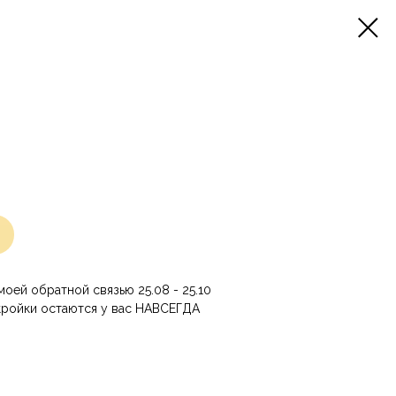
оей обратной связью 25.08 - 25.10
кройки остаются у вас НАВСЕГДА
и