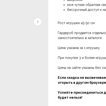
моя чуткая обратная св
бессрочный доступ к м
Рост игрушки 45-50 см
Гардероб продается отдельн
самостоятельно в каталоге
Цена указана за 1 игрушку.
При покупке 3 и более игру
Цены на сайте указаны без ск
Если скидка не высвечивае
открыть в другом браузере
Успейте присоединиться до
будет нельзя!