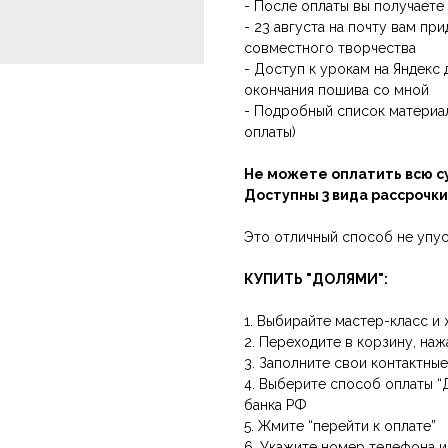
- После оплаты вы получаете
- 23 августа на почту вам пр
совместного творчества
- Доступ к урокам на Яндекс
окончания пошива со мной
- Подробный список материал
оплаты)
Не можете оплатить всю с
Доступны 3 вида рассрочки
Это отличный способ не упус
КУПИТЬ "ДОЛЯМИ":
1. Выбирайте мастер-класс и 
2. Переходите в корзину, наж
3. Заполните свои контактны
4. Выберите способ оплаты “
банка РФ
5. Жмите “перейти к оплате”
6. Укажите номер телефона и