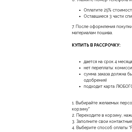
Оплатите 25% стоимост
Оставшиеся 3 части спи
7. После оформления покуп
материалам пошива.
КУПИТЬ В РАССРОЧКУ:
дается на срок 4 месяц
нет переплаты: комисс
сумма заказа должна бы
одобрения)
подходит карта ЛЮБОГ
1. Выбирайте желаемых персо
корзину"
2. Переходите в корзину, наж
3. Заполните свои контактны
4. Выберите способ оплаты 