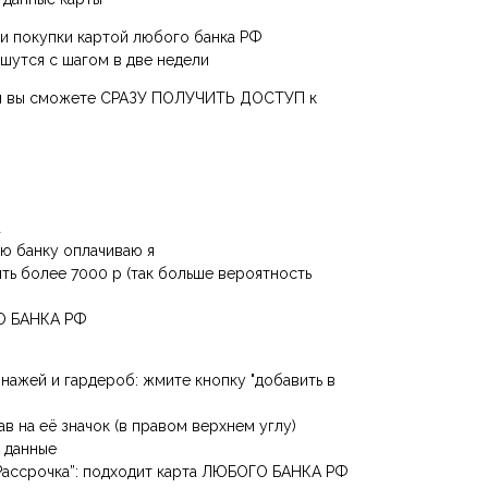
и покупки картой любого банка РФ
шутся с шагом в две недели
ки вы сможете СРАЗУ ПОЛУЧИТЬ ДОСТУП к
а
ию банку оплачиваю я
ть более 7000 р (так больше вероятность
О БАНКА РФ
нажей и гардероб: жмите кнопку "добавить в
ав на её значок (в правом верхнем углу)
е данные
“Рассрочка”: подходит карта ЛЮБОГО БАНКА РФ