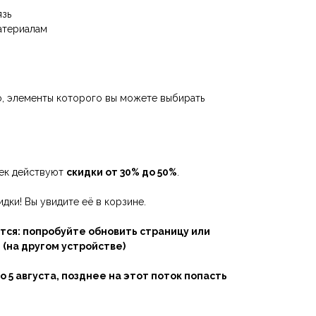
язь
атериалам
о, элементы которого вы можете выбирать
шек действуют
скидки от 30% до 50%
.
идки! Вы увидите её в корзине.
тся: попробуйте обновить страницу или
 (на другом устройстве)
 5 августа, позднее на этот поток попасть