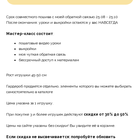
Срок совместного пошива с моей обратной связью 25.08 - 25.10
После окончания: уроки и выкройки остаются у вас НАВСЕГДА
Мастер-класс состоит
:
пошаговые видео уроки
выкройки
моя чуткая обратная связь
бессрочный доступ к материалам
Рост игрушки 45-50 см
Гардероб продается отдельно, элементы которого вы можете выбирать
самостоятельно в каталоге
Цена указана за 1 игрушку.
При покупке 3 и более игрушек действуют
скидки от 30% до 50%
.
Цены на сайте указаны без скидки! Вы увидите её в корзине.
Если скидка не высвечивается: попробуйте обновить