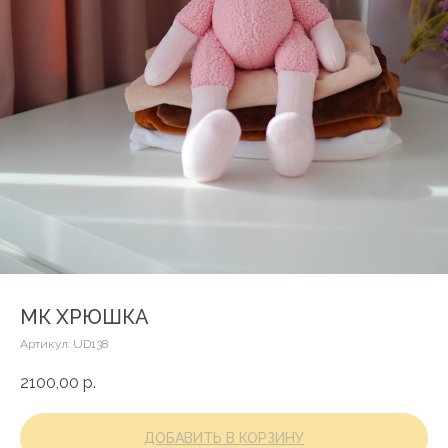
МК ХРЮШКА
Артикул:
UD138
2100,00
р.
ДОБАВИТЬ В КОРЗИНУ