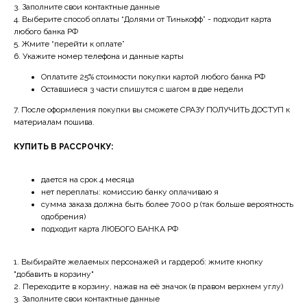
3. Заполните свои контактные данные
4. Выберите способ оплаты “Долями от Тинькофф” - подходит карта
любого банка РФ
5. Жмите “перейти к оплате”
6. Укажите номер телефона и данные карты
Оплатите 25% стоимости покупки картой любого банка РФ
Оставшиеся 3 части спишутся с шагом в две недели
7. После оформления покупки вы сможете СРАЗУ ПОЛУЧИТЬ ДОСТУП к
материалам пошива.
КУПИТЬ В РАССРОЧКУ:
дается на срок 4 месяца
нет переплаты: комиссию банку оплачиваю я
сумма заказа должна быть более 7000 р (так больше вероятность
одобрения)
подходит карта ЛЮБОГО БАНКА РФ
1. Выбирайте желаемых персонажей и гардероб: жмите кнопку
"добавить в корзину"
2. Переходите в корзину, нажав на её значок (в правом верхнем углу)
3. Заполните свои контактные данные