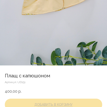
Плащ с капюшоном
Артикул:
UD151
400,00
р.
ДОБАВИТЬ В КОРЗИНУ