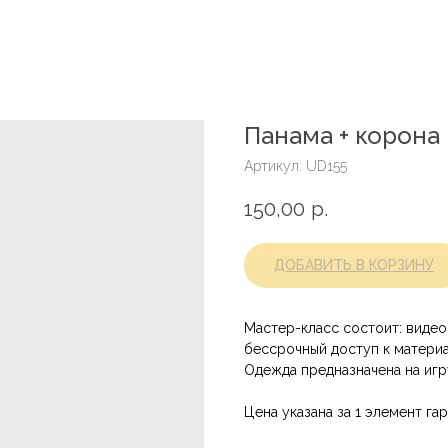
Панама + корона
Артикул:
UD155
150,00
р.
ДОБАВИТЬ В КОРЗИНУ
Мастер-класс состоит: видео 
бессрочный доступ к матери
Одежда предназначена на иг
Цена указана за 1 элемент га