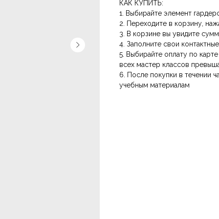
КАК КУПИТЬ:
1. Выбирайте элемент гардер
2. Переходите в корзину, наж
3. В корзине вы увидите сум
4. Заполните свои контактны
5. Выбирайте оплату по карт
всех мастер классов превыш
6. После покупки в течении ч
учебным материалам