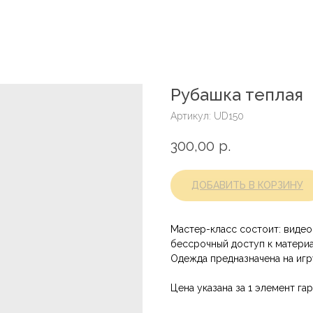
Рубашка теплая
Артикул:
UD150
300,00
р.
ДОБАВИТЬ В КОРЗИНУ
Мастер-класс состоит: видео 
бессрочный доступ к матери
Одежда предназначена на иг
Цена указана за 1 элемент га