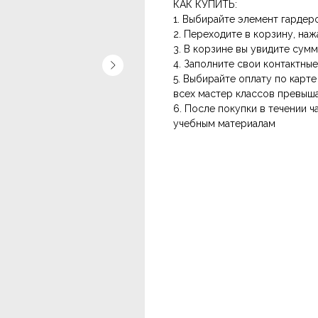
КАК КУПИТЬ:
1. Выбирайте элемент гардер
2. Переходите в корзину, наж
3. В корзине вы увидите сум
4. Заполните свои контактны
5. Выбирайте оплату по карт
всех мастер классов превыш
6. После покупки в течении ч
учебным материалам