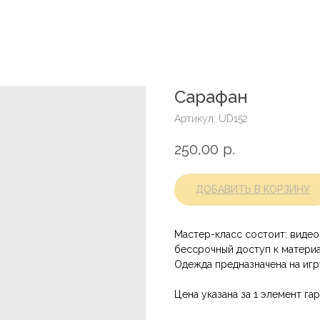
Сарафан
Артикул:
UD152
250,00
р.
ДОБАВИТЬ В КОРЗИНУ
Мастер-класс состоит: видео 
бессрочный доступ к матери
Одежда предназначена на иг
Цена указана за 1 элемент га