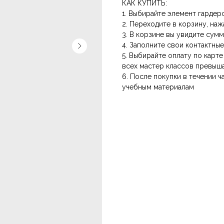
КАК КУПИТЬ:
1. Выбирайте элемент гардер
2. Переходите в корзину, наж
3. В корзине вы увидите сум
4. Заполните свои контактны
5. Выбирайте оплату по карт
всех мастер классов превыш
6. После покупки в течении ч
учебным материалам