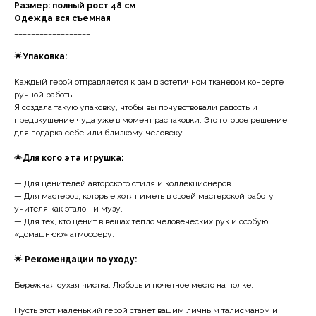
Размер: полный рост 48 см
Одежда вся съемная
__________________
🌟
Упаковка:
Каждый герой отправляется к вам в эстетичном тканевом конверте
ручной работы.
Я создала такую упаковку, чтобы вы почувствовали радость и
предвкушение чуда уже в момент распаковки. Это готовое решение
для подарка себе или близкому человеку.
🌟
Для кого эта игрушка:
— Для ценителей авторского стиля и коллекционеров.
— Для мастеров, которые хотят иметь в своей мастерской работу
учителя как эталон и музу.
— Для тех, кто ценит в вещах тепло человеческих рук и особую
«домашнюю» атмосферу.
🌟
Рекомендации по уходу:
Бережная сухая чистка. Любовь и почетное место на полке.
Пусть этот маленький герой станет вашим личным талисманом и