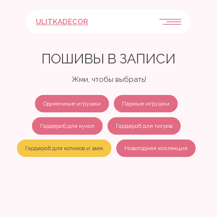
ULITKADECOR
ПОШИВЫ В ЗАПИСИ
Жми, чтобы выбрать!
Одиночные игрушки
Парные игрушки
Гардероб для кукол
Гардероб для тигров
Гардероб для котиков и заек
Новогодняя коллекция